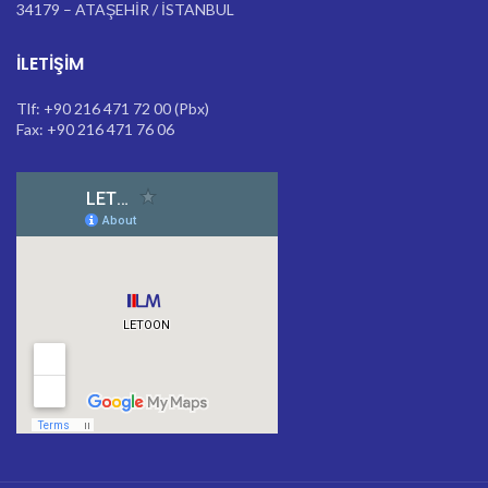
34179 – ATAŞEHİR / İSTANBUL
İLETIŞIM
Tlf: +90 216 471 72 00 (Pbx)
Fax: +90 216 471 76 06