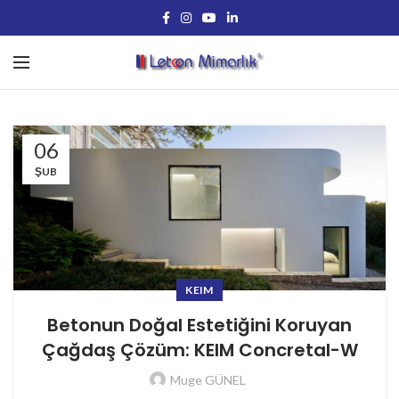
06
ŞUB
KEIM
Betonun Doğal Estetiğini Koruyan
Çağdaş Çözüm: KEIM Concretal-W
Muge GÜNEL