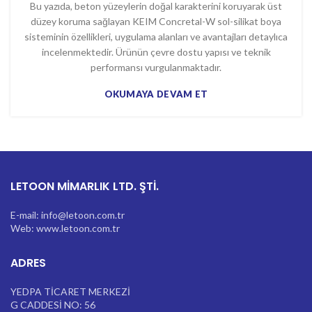
Bu yazıda, beton yüzeylerin doğal karakterini koruyarak üst
düzey koruma sağlayan KEIM Concretal-W sol-silikat boya
sisteminin özellikleri, uygulama alanları ve avantajları detaylıca
incelenmektedir. Ürünün çevre dostu yapısı ve teknik
performansı vurgulanmaktadır.
OKUMAYA DEVAM ET
LETOON MİMARLIK LTD. ŞTİ.
E-mail: info@letoon.com.tr
Web: www.letoon.com.tr
ADRES
YEDPA TİCARET MERKEZİ
G CADDESİ NO: 56