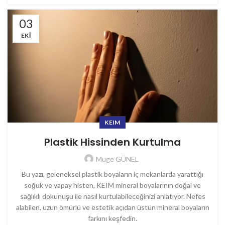
03
EKI
KEIM
Plastik Hissinden Kurtulma
Muge GÜNEL
Bu yazı, geleneksel plastik boyaların iç mekanlarda yarattığı
soğuk ve yapay histen, KEIM mineral boyalarının doğal ve
sağlıklı dokunuşu ile nasıl kurtulabileceğinizi anlatıyor. Nefes
alabilen, uzun ömürlü ve estetik açıdan üstün mineral boyaların
farkını keşfedin.