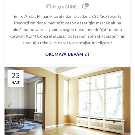
0
Muge GÜNEL
Emre Arolat Mimarlık tarafından tasarlanan S1 Göktekin İş
Merkezi’nin doğal mat brüt beton estetiğini mercek altına
aldığımız bu yazıda, yapının özgün dokusunu değiştirmeden
koruyan KEIM Concretal Lasur potasyum sol-silikat sisteminin
sunduğu teknik ve estetik avantajları inceliyoruz.
OKUMAYA DEVAM ET
23
HAZ