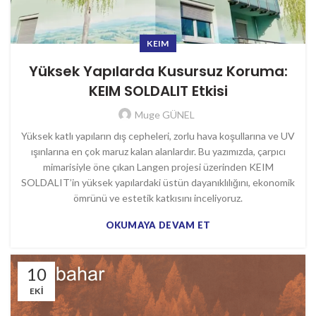
KEIM
Yüksek Yapılarda Kusursuz Koruma:
KEIM SOLDALIT Etkisi
Muge GÜNEL
Yüksek katlı yapıların dış cepheleri, zorlu hava koşullarına ve UV
ışınlarına en çok maruz kalan alanlardır. Bu yazımızda, çarpıcı
mimarisiyle öne çıkan Langen projesi üzerinden KEIM
SOLDALIT’in yüksek yapılardaki üstün dayanıklılığını, ekonomik
ömrünü ve estetik katkısını inceliyoruz.
OKUMAYA DEVAM ET
10
EKI