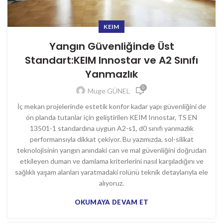
KEIM
Yangın Güvenliğinde Üst
Standart:KEIM Innostar ve A2 Sınıfı
Yanmazlık
0
Muge GÜNEL
İç mekan projelerinde estetik konfor kadar yapı güvenliğini de
ön planda tutanlar için geliştirilen KEIM Innostar, TS EN
13501-1 standardına uygun A2-s1, d0 sınıfı yanmazlık
performansıyla dikkat çekiyor. Bu yazımızda, sol-silikat
teknolojisinin yangın anındaki can ve mal güvenliğini doğrudan
etkileyen duman ve damlama kriterlerini nasıl karşıladığını ve
sağlıklı yaşam alanları yaratmadaki rolünü teknik detaylarıyla ele
alıyoruz.
OKUMAYA DEVAM ET