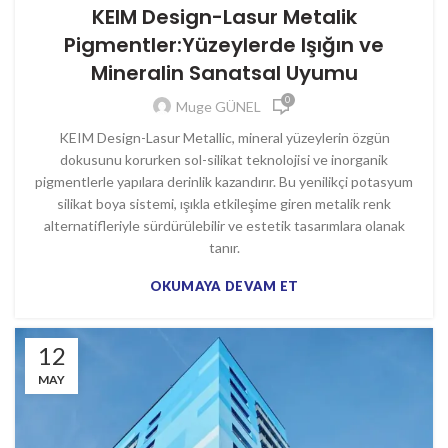
KEIM Design-Lasur Metalik
Pigmentler:Yüzeylerde Işığın ve
Mineralin Sanatsal Uyumu
0
Muge GÜNEL
KEIM Design-Lasur Metallic, mineral yüzeylerin özgün
dokusunu korurken sol-silikat teknolojisi ve inorganik
pigmentlerle yapılara derinlik kazandırır. Bu yenilikçi potasyum
silikat boya sistemi, ışıkla etkileşime giren metalik renk
alternatifleriyle sürdürülebilir ve estetik tasarımlara olanak
tanır.
OKUMAYA DEVAM ET
12
MAY