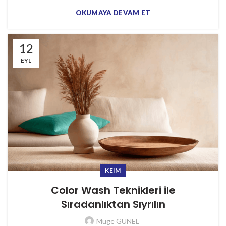
OKUMAYA DEVAM ET
12
EYL
KEIM
Color Wash Teknikleri ile
Sıradanlıktan Sıyrılın
Muge GÜNEL