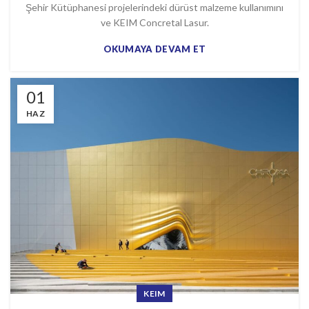
Şehir Kütüphanesi projelerindeki dürüst malzeme kullanımını
ve KEIM Concretal Lasur.
OKUMAYA DEVAM ET
01
HAZ
KEIM