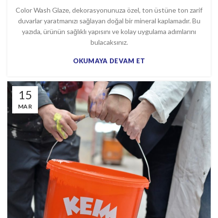
Color Wash Glaze, dekorasyonunuza özel, ton üstüne ton zarif
duvarlar yaratmanızı sağlayan doğal bir mineral kaplamadır. Bu
yazıda, ürünün sağlıklı yapısını ve kolay uygulama adımlarını
bulacaksınız.
OKUMAYA DEVAM ET
15
MAR