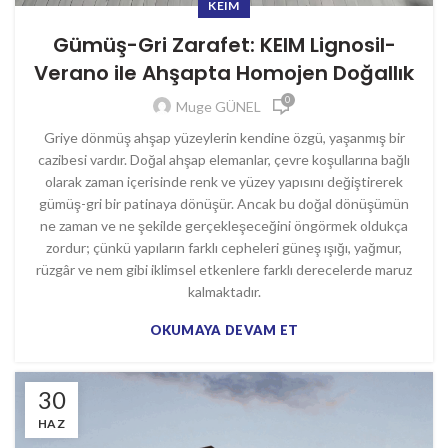
KEIM
Gümüş-Gri Zarafet: KEIM Lignosil-
Verano ile Ahşapta Homojen Doğallık
0
Muge GÜNEL
Griye dönmüş ahşap yüzeylerin kendine özgü, yaşanmış bir
cazibesi vardır. Doğal ahşap elemanlar, çevre koşullarına bağlı
olarak zaman içerisinde renk ve yüzey yapısını değiştirerek
gümüş-gri bir patinaya dönüşür. Ancak bu doğal dönüşümün
ne zaman ve ne şekilde gerçekleşeceğini öngörmek oldukça
zordur; çünkü yapıların farklı cepheleri güneş ışığı, yağmur,
rüzgâr ve nem gibi iklimsel etkenlere farklı derecelerde maruz
kalmaktadır.
OKUMAYA DEVAM ET
30
HAZ