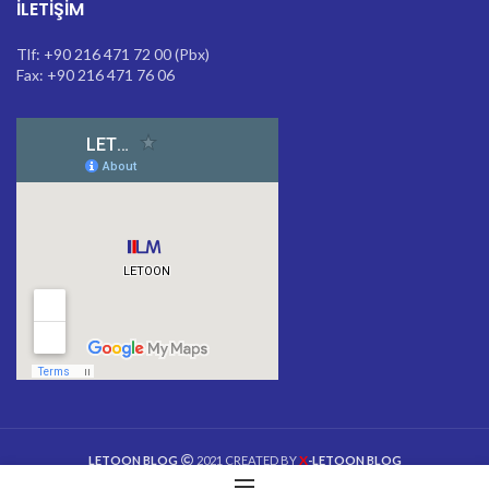
İLETIŞIM
Tlf: +90 216 471 72 00 (Pbx)
Fax: +90 216 471 76 06
X
LETOON BLOG
2021 CREATED BY
-LETOON BLOG