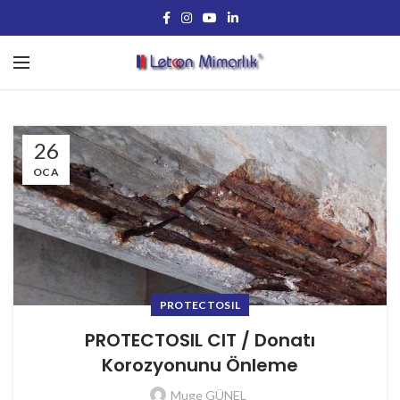
26
OCA
PROTECTOSIL
PROTECTOSIL CIT / Donatı
Korozyonunu Önleme
Muge GÜNEL