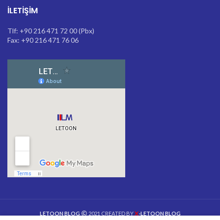
İLETIŞIM
Tlf: +90 216 471 72 00 (Pbx)
Fax: +90 216 471 76 06
X
LETOON BLOG
2021 CREATED BY
-LETOON BLOG