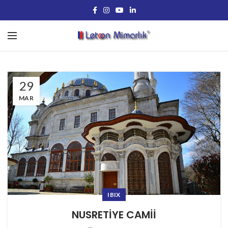
29
MAR
IBIX
NUSRETİYE CAMİİ