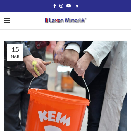
15
MAR