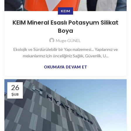
KEIM
KEIM Mineral Esaslı Potasyum Silikat
Boya
Muge GÜNEL
Ekolojik ve Sürdürülebilir bir Yapı malzemesi... Yapılarınız ve
mekanlarınız için önceliğiniz Sağlık, Güvenlik, U...
OKUMAYA DEVAM ET
26
ŞUB