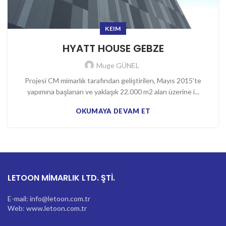
KEIM
HYATT HOUSE GEBZE
Muge GÜNEL
Projesi CM mimarlık tarafından geliştirilen, Mayıs 2015'te
yapımına başlanan ve yaklaşık 22.000 m2 alan üzerine i...
OKUMAYA DEVAM ET
LETOON MİMARLIK LTD. ŞTİ.
E-mail: info@letoon.com.tr
Web: www.letoon.com.tr