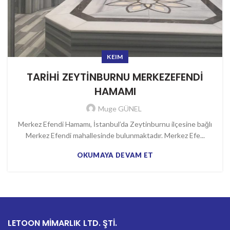
KEIM
TARİHİ ZEYTİNBURNU MERKEZEFENDİ
HAMAMI
Muge GÜNEL
Merkez Efendi Hamamı, İstanbul’da Zeytinburnu ilçesine bağlı
Merkez Efendi mahallesinde bulunmaktadır. Merkez Efe...
OKUMAYA DEVAM ET
LETOON MİMARLIK LTD. ŞTİ.