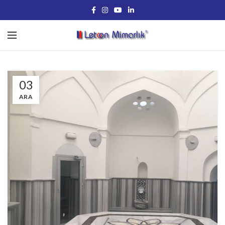
03
ARA