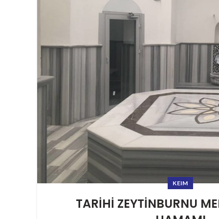
KEIM
TARİHİ ZEYTİNBURNU ME