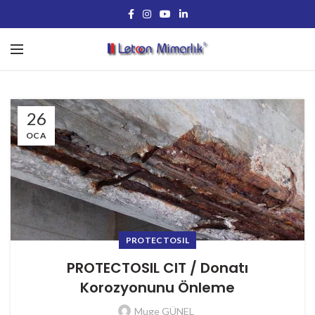
26
OCA
PROTECTOSIL
PROTECTOSIL CIT / Donatı
Korozyonunu Önleme
Muge GÜNEL