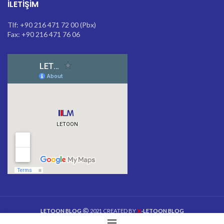
İLETIŞIM
Tlf: +90 216 471 72 00 (Pbx)
Fax: +90 216 471 76 06
X
LETOON BLOG
2021 CREATED BY
-LETOON BLOG