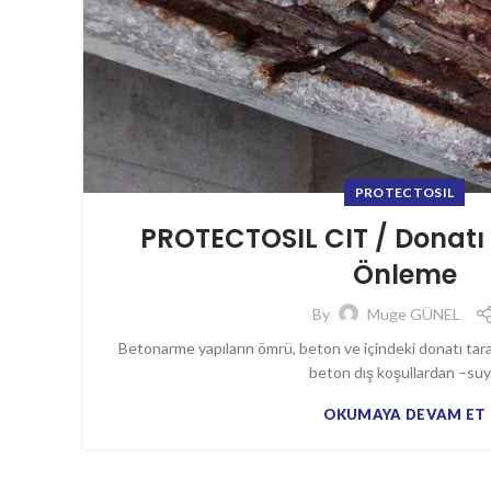
PROTECTOSIL
PROTECTOSIL CIT / Donat
Önleme
By
Muge GÜNEL
Betonarme yapıların ömrü, beton ve içindeki donatı tara
beton dış koşullardan –suy.
OKUMAYA DEVAM ET