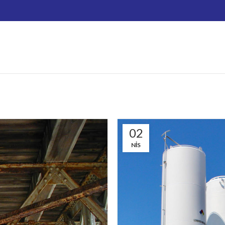
02
NIS