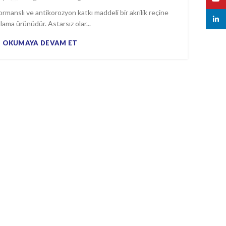
anslı ve antikorozyon katkı maddeli bir akrilik reçine
linked
lama ürünüdür. Astarsız olar...
OKUMAYA DEVAM ET