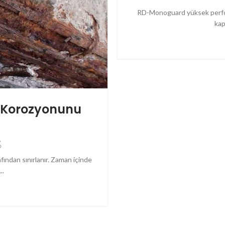
RD-Monoguard yüksek perform
kap
ı Korozyonunu
fından sınırlanır. Zaman içinde
..