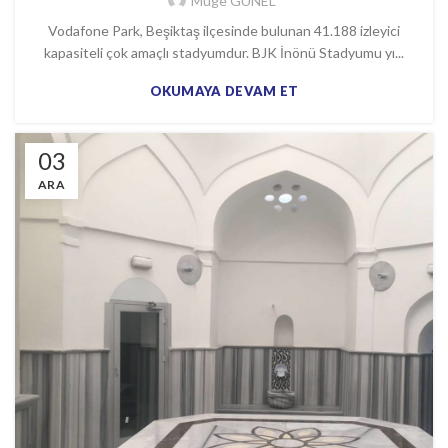
Muge GÜNEL
Vodafone Park, Beşiktaş ilçesinde bulunan 41.188 izleyici
kapasiteli çok amaçlı stadyumdur. BJK İnönü Stadyumu yı...
OKUMAYA DEVAM ET
03
ARA