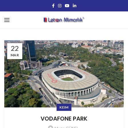
22
MAR
KEIM
VODAFONE PARK