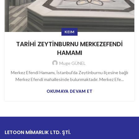
KEIM
TARİHİ ZEYTİNBURNU MERKEZEFENDİ
HAMAMI
Muge GÜNEL
Merkez Efendi Hamamı, İstanbul’da Zeytinburnu ilçesine bağlı
Merkez Efendi mahallesinde bulunmaktadır. Merkez Efe...
OKUMAYA DEVAM ET
LETOON MİMARLIK LTD. ŞTİ.