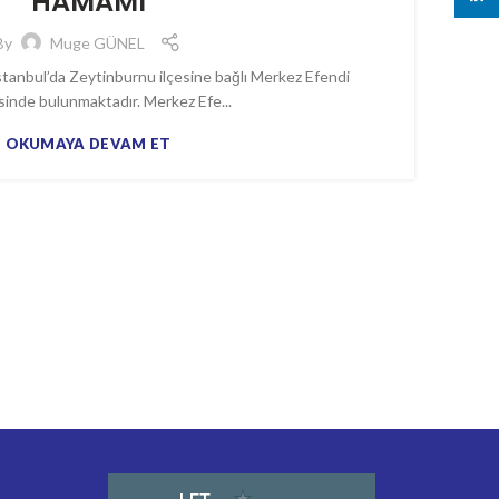
HAMAMI
By
Muge GÜNEL
tanbul’da Zeytinburnu ilçesine bağlı Merkez Efendi
sinde bulunmaktadır. Merkez Efe...
OKUMAYA DEVAM ET