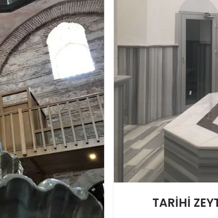
TARİHİ ZE