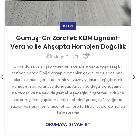
KEIM
Gümüş-Gri Zarafet: KEIM Lignosil-
Verano ile Ahşapta Homojen Doğallık
0
Muge GÜNEL
Griye dönmüş ahşap yüzeylerin kendine özgü, yaşanmış bir
cazibesi vardır. Doğal ahşap elemanlar, çevre koşullarına bağlı
olarak zaman içerisinde renk ve yüzey yapısını değiştirerek
gümüş-gri bir patinaya dönüşür. Ancak bu doğal dönüşümün
ne zaman ve ne şekilde gerçekleşeceğini öngörmek oldukça
zordur; çünkü yapıların farklı cepheleri güneş ışığı, yağmur,
rüzgâr ve nem gibi iklimsel etkenlere farklı derecelerde maruz
kalmaktadır.
OKUMAYA DEVAM ET