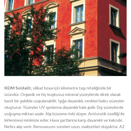
KEIM Soldalit,
silikat boya için kilometre taşı niteliğinde bir
üründür. Organik ve hiç kuşkusuz mineral yüzeylerde direk olarak
basit bir şekilde uygulanabilir. Işığa dayanıklı, renkleri kalıcı yüzeyler
oluşturur. Yüzeyler UV ışınlarına dayanıklı hale gelir. Dış yüzeylerde
yoğuşma miktarı azalır. Alg büyüme riski düşer. Antistatik özelliği ile
kirlenmeyi minimize eder. Hava şartlarına karşı dayanıklı ve kalıcıdır.
Nefes alıp verir. Renovasyon süreleri uzun, maliyetleri düşüktür. A2