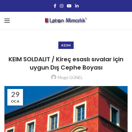
KEIM
KEIM SOLDALIT / Kireç esaslı sıvalar için
uygun Dış Cephe Boyası
Muge GÜNEL
29
OCA