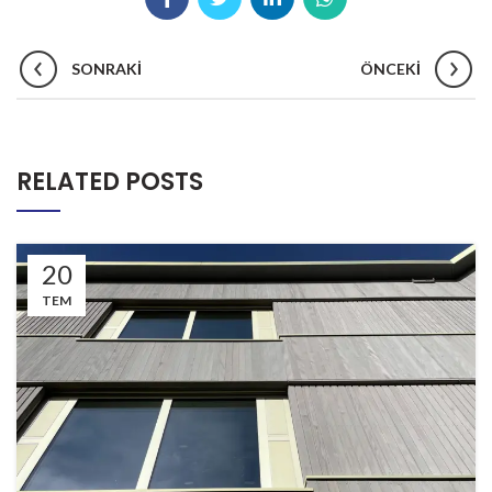
SONRAKI
ÖNCEKI
RELATED POSTS
20
TEM