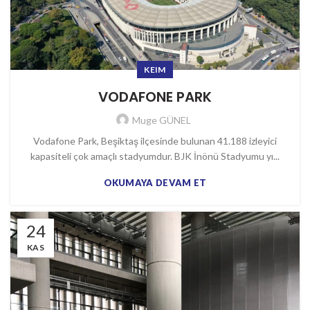
KEIM
VODAFONE PARK
Muge GÜNEL
Vodafone Park, Beşiktaş ilçesinde bulunan 41.188 izleyici
kapasiteli çok amaçlı stadyumdur. BJK İnönü Stadyumu yı...
OKUMAYA DEVAM ET
24
KAS