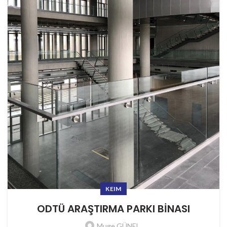
KEIM
ODTÜ ARAŞTIRMA PARKI BİNASI
Muge GÜNEL