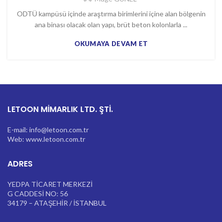
ODTÜ kampüsü içinde araştırma birimlerini içine alan bölgenin
ana binası olacak olan yapı, brüt beton kolonlarla ...
OKUMAYA DEVAM ET
LETOON MİMARLIK LTD. ŞTİ.
E-mail: info@letoon.com.tr
Web: www.letoon.com.tr
ADRES
YEDPA TİCARET MERKEZİ
G CADDESİ NO: 56
34179 – ATAŞEHİR / İSTANBUL