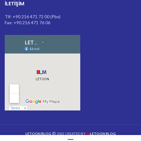
İLETIŞIM
Tlf: +90 216 471 72 00 (Pbx)
Fax: +90 216 471 76 06
X
LETOON BLOG
2021 CREATED BY
-LETOON BLOG