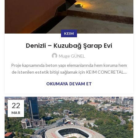
KEIM
Denizli – Kuzubağ Şarap Evi
Muge GÜNEL
Proje kapsamında beton yapı elemanlarında hem koruma hem
de istenilen estetik bitişi sağlamak için KEIM CONCRETAL...
OKUMAYA DEVAM ET
22
MAR