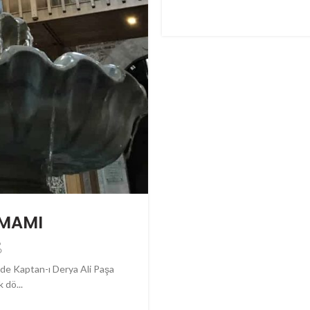
AMAMI
nde Kaptan-ı Derya Ali Paşa
 dö...