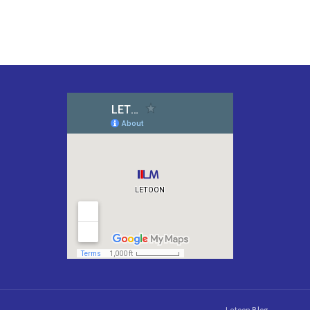
Letoon Blog