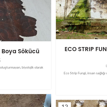
ECO STRIP FUNG
k Boya Sökücü
 oluşturmayan, biyolojik olarak
Eco Strip Fungi, insan sağlığı
12