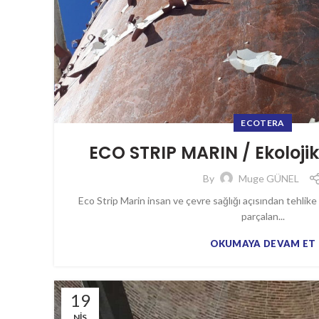
ECOTERA
ECO STRIP MARIN / Ekoloji
By
Muge GÜNEL
Eco Strip Marin insan ve çevre sağlığı açısından tehlike
parçalan...
OKUMAYA DEVAM ET
19
NIS