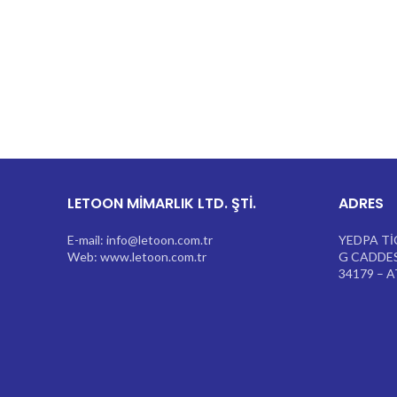
LETOON MİMARLIK LTD. ŞTİ.
ADRES
E-mail: info@letoon.com.tr
YEDPA Tİ
Web: www.letoon.com.tr
G CADDES
34179 – 