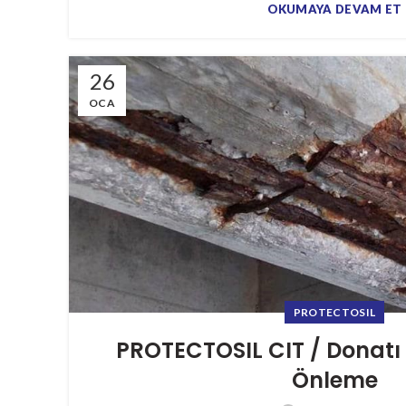
OKUMAYA DEVAM ET
26
OCA
PROTECTOSIL
PROTECTOSIL CIT / Donat
Önleme