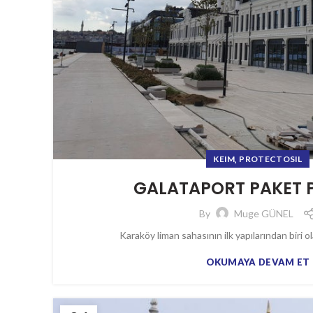
,
KEIM
PROTECTOSIL
GALATAPORT PAKET 
By
Muge GÜNEL
Karaköy liman sahasının ilk yapılarından biri ol
OKUMAYA DEVAM ET