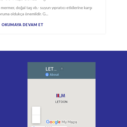
mermer, doğal taş vb.- suyun yıpratıcı etkilerine karşı
oruma oldukça önemlidir. G...
OKUMAYA DEVAM ET