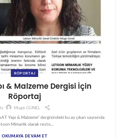
RÖPORTAJ
ı & Malzeme Dergisi İçin
Röportaj
By
Muge GÜNEL
AT Yapı & Malzeme” dergisindeki bu ay çıkan sayısında
toon Mimarlık olarak resto...
OKUMAYA DEVAM ET