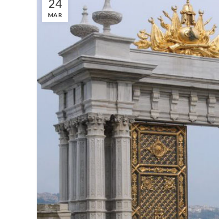
24
MAR