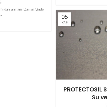
fından sınırlanır. Zaman içinde
..
05
KAS
PROTECTOSIL SC
Su ve