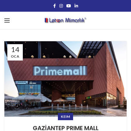
14
OCA
KEIM
GAZİANTEP PRIME MALL