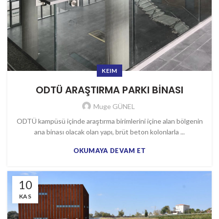
KEIM
ODTÜ ARAŞTIRMA PARKI BİNASI
Muge GÜNEL
ODTÜ kampüsü içinde araştırma birimlerini içine alan bölgenin
ana binası olacak olan yapı, brüt beton kolonlarla ...
OKUMAYA DEVAM ET
10
KAS