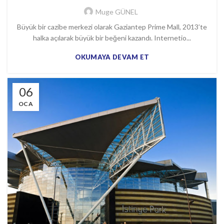
Muge GÜNEL
Büyük bir cazibe merkezi olarak Gaziantep Prime Mall, 2013’te
halka açılarak büyük bir beğeni kazandı. Internetio...
OKUMAYA DEVAM ET
06
OCA