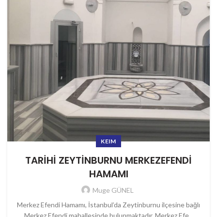
KEIM
TARİHİ ZEYTİNBURNU MERKEZEFENDİ
HAMAMI
Muge GÜNEL
Merkez Efendi Hamamı, İstanbul’da Zeytinburnu ilçesine bağlı
Merkez Efendi mahallesinde bulunmaktadır. Merkez Efe...