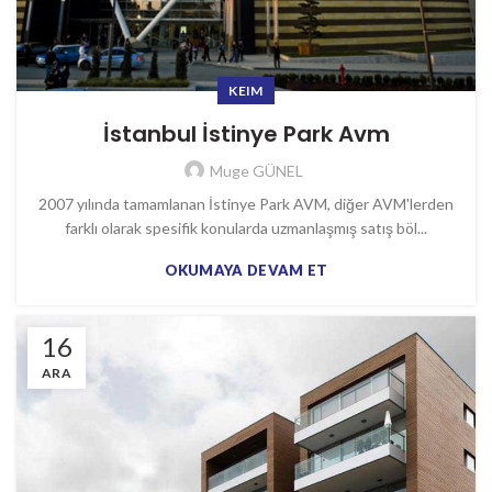
KEIM
İstanbul İstinye Park Avm
Muge GÜNEL
2007 yılında tamamlanan İstinye Park AVM, diğer AVM'lerden
farklı olarak spesifik konularda uzmanlaşmış satış böl...
OKUMAYA DEVAM ET
16
ARA