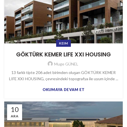
KEIM
GÖKTÜRK KEMER LIFE XXI HOUSING
Muge GÜNEL
13 farklı tipte 206 adet birimden oluşan GÖKTÜRK KEMER
LIFE XXI HOUSING, çevresindeki topografya ile uyum içinde ...
OKUMAYA DEVAM ET
10
ARA