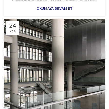
OKUMAYA DEVAM ET
24
KAS