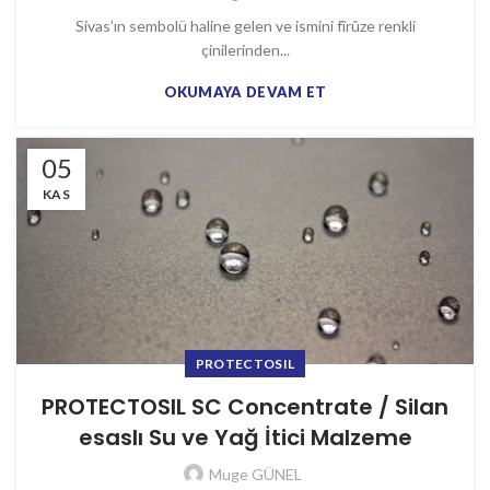
Sivas’ın sembolü haline gelen ve ismini fîrûze renkli
çinilerinden...
OKUMAYA DEVAM ET
05
KAS
PROTECTOSIL
PROTECTOSIL SC Concentrate / Silan
esaslı Su ve Yağ İtici Malzeme
Muge GÜNEL