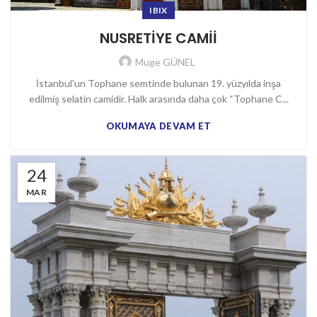
IBIX
NUSRETİYE CAMİİ
Muge GÜNEL
İstanbul'un Tophane semtinde bulunan 19. yüzyılda inşa
edilmiş selatin camidir. Halk arasında daha çok “Tophane C...
OKUMAYA DEVAM ET
24
MAR