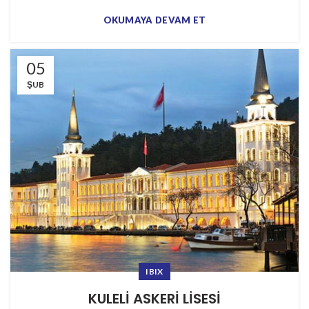
OKUMAYA DEVAM ET
05
ŞUB
IBIX
KULELİ ASKERİ LİSESİ