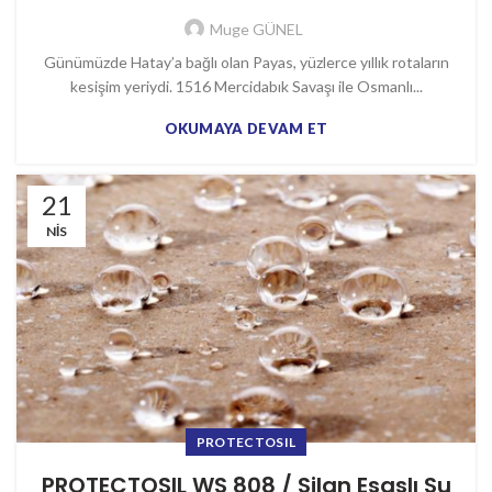
Muge GÜNEL
Günümüzde Hatay’a bağlı olan Payas, yüzlerce yıllık rotaların
kesişim yeriydi. 1516 Mercidabık Savaşı ile Osmanlı...
OKUMAYA DEVAM ET
21
NIS
PROTECTOSIL
PROTECTOSIL WS 808 / Silan Esaslı Su