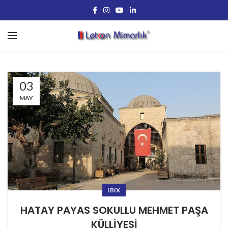
03
MAY
IBIX
HATAY PAYAS SOKULLU MEHMET PAŞA
KÜLLİYESİ