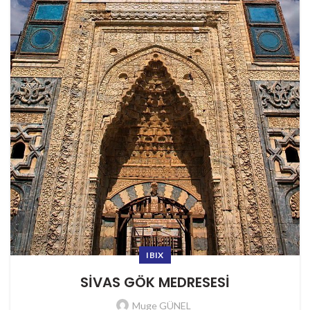
IBIX
SİVAS GÖK MEDRESESİ
Muge GÜNEL