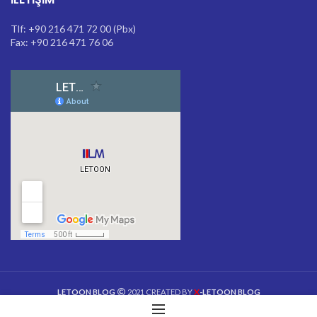
Tlf: +90 216 471 72 00 (Pbx)
Fax: +90 216 471 76 06
X
LETOON BLOG
2021 CREATED BY
-LETOON BLOG
Letoon Blog