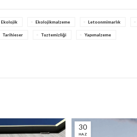
Ekolojik
Ekolojikmalzeme
Letoonmimarlık
Tarihieser
Tuztemizliği
Yapımalzeme
30
HAZ