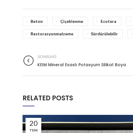
Beton
Çiçeklenme
Ecotera
Restorasyonmalzeme
Sürdürülebilir
SONRAKI
KEIM Mineral Esaslı Potasyum Silikat Boya
RELATED POSTS
20
TEM