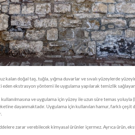
z kalan doğal taş, tuğla, yığma duvarlar ve sıvalı yüzeylerde yüzeyin
nti eden ekstrasyon yöntemi ile uygulama yapılarak temizlik sağlayan 
n kullanılmasına ve uygulama için yüzey ile uzun süre temas yoluyla
ketine dayanmaktadır. Uygulama için kullanılan hamur, farklı çeşit do
.
lere zarar verebilecek kimyasal ürünler içermez. Ayrıca ürün, ekst
.