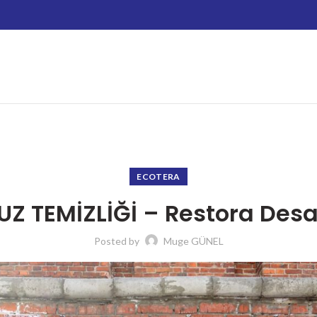
ECOTERA
UZ TEMİZLİĞİ – Restora Desa
Posted by
Muge GÜNEL