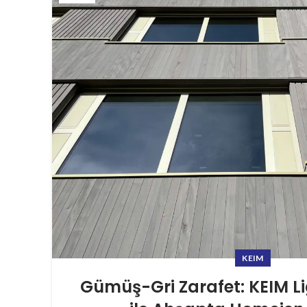
KEIM
Gümüş-Gri Zarafet: KEIM L